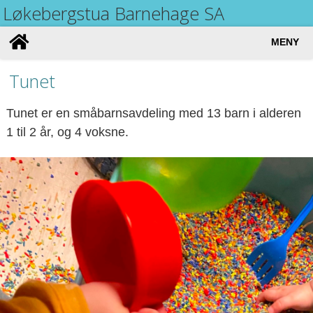
Løkebergstua Barnehage SA
MENY
Tunet
Tunet er en småbarnsavdeling med 13 barn i alderen
1 til 2 år, og 4 voksne.