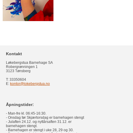
Kontakt
Løkebergstua Barnehage SA
Robergrønningen 1
3123 Tønsberg
T: 33350604
E:
kontor@lokebergstua.no
Åpningstider:
- Man-fre kl. 06:45-16:30.
- Onsdag før Skjærtorsdag er barnehagen stengt
- Julaften 24.12. og nyttårsaften 31.12. er
barnehagen stengt.
- Barnehagen er stengt i uke 28, 29 og 30.