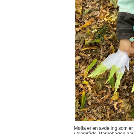
Mølla er en avdeling som er
uteområde. Barnehagen har et