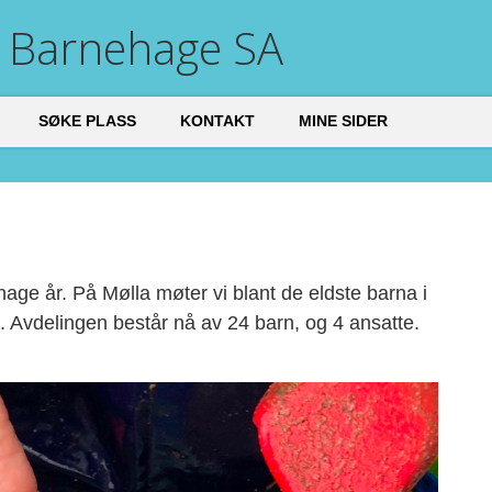
 Barnehage SA
SØKE PLASS
KONTAKT
MINE SIDER
age år. På Mølla møter vi blant de eldste barna i
Avdelingen består nå av 24 barn, og 4 ansatte.