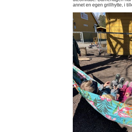
annet en egen grillhytte, i ti