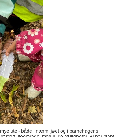
 mye ute - både i nærmiljøet og i barnehagens
 stort uteområde, med ulike muligheter. Vi har blant