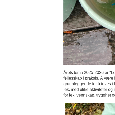
Årets tema 2025-2026 er "L
fellesskap i praksis. Å være i
grunnleggende for å trives i
lek, med ulike aktiviteter o
for lek, vennskap, trygghet 